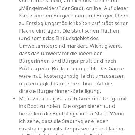
von Rüttenscheid, ähnlich des bekannten
„Mängelmelders“ der Stadt, online. Auf dieser
Karte können Bürgerinnen und Bürger Ideen
zu Entsieglungsmöglichkeiten auf städtischer
Fläche eintragen. Die städtischen Flächen
(und somit das Einflussgebiet des
Umweltamtes) sind markiert. Wichtig wäre,
dass das Umweltamt die Ideen der
Bürgerinnen und Bürger prüft und nach
Prüfung eine Rückmeldung gibt. Das Ganze
wäre m.E. kostengünstig, leicht umzusetzen
und ermöglicht auf eine schöne Art die
direkte Bürger*innen-Beteiligung.
Mein Vorschlag ist, auch Grün und Gruga mit
ins Boot zu holen. Die organisieren (und
bezahlen) die Beetpflege in der Stadt. Wenn
ich sehe, dass die Stadthygiene jeden
Grashalm jenseits der präsentablen Flächen