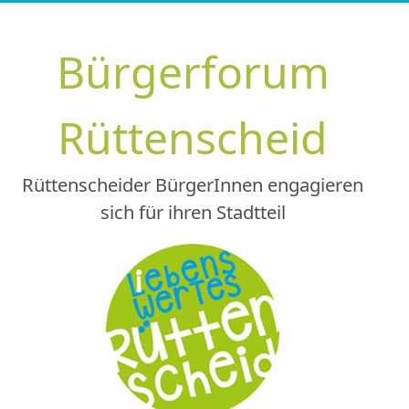
Zum
Inhalt
Bürgerforum
springen
Rüttenscheid
Rüttenscheider BürgerInnen engagieren
sich für ihren Stadtteil