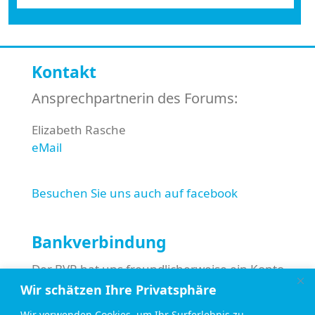
Kontakt
Ansprechpartnerin des Forums:
Elizabeth Rasche
eMail
Besuchen Sie uns auch auf facebook
Bankverbindung
Der BVR hat uns freundlicherweise ein Konto
eingerichtet, über das Sie uns finanziell
Wir schätzen Ihre Privatsphäre
unterstützen können:
Wir verwenden Cookies, um Ihr Surferlebnis zu