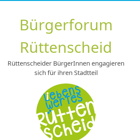
Zum
Inhalt
Bürgerforum
springen
Rüttenscheid
Rüttenscheider BürgerInnen engagieren
sich für ihren Stadtteil