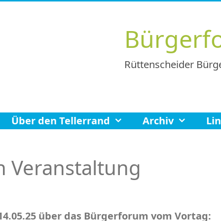
Bürgerf
Rüttenscheider Bürge
Über den Tellerrand
Archiv
Li
en Veranstaltung
14.05.25 über das Bürgerforum vom Vortag: