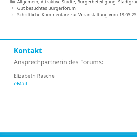
Kategorien
Allgemein
,
Attraktive Städte
,
Bürgerbeteiligung
,
Stadtgrü
Gut besuchtes Bürgerforum
Schriftliche Kommentare zur Veranstaltung vom 13.05.25
Kontakt
Ansprechpartnerin des Forums:
Elizabeth Rasche
eMail