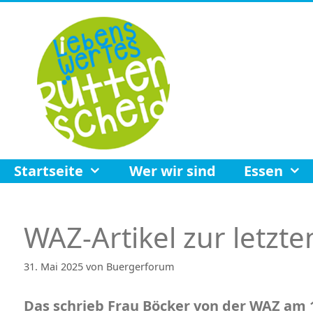
Zum
Inhalt
springen
Startseite
Wer wir sind
Essen
WAZ-Artikel zur letzt
31. Mai 2025
von
Buergerforum
Das schrieb Frau Böcker von der WAZ am 