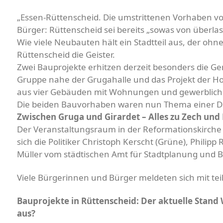
„Essen-Rüttenscheid. Die umstrittenen Vorhaben vo
Bürger: Rüttenscheid sei bereits „sowas von überlas
Wie viele Neubauten hält ein Stadtteil aus, der ohne
Rüttenscheid die Geister.
Zwei Bauprojekte erhitzen derzeit besonders die G
Gruppe nahe der Grugahalle und das Projekt der H
aus vier Gebäuden mit Wohnungen und gewerblich
Die beiden Bauvorhaben waren nun Thema einer Di
Zwischen Gruga und Girardet – Alles zu Zech und
Der Veranstaltungsraum in der Reformationskirche w
sich die Politiker Christoph Kerscht (Grüne), Phili
Müller vom städtischen Amt für Stadtplanung und
Viele Bürgerinnen und Bürger meldeten sich mit tei
Bauprojekte in Rüttenscheid: Der aktuelle Stand
aus?