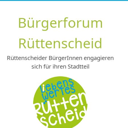
Zum
Inhalt
Bürgerforum
springen
Rüttenscheid
Rüttenscheider BürgerInnen engagieren
sich für ihren Stadtteil