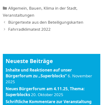
Kategorien
Allgemein
,
Bauen
,
Klima in der Stadt
,
Veranstaltungen
Bürgertexte aus den Beteiligungskarten
Fahrradklimatest 2022
Neueste Beiträge
Inhalte und Reaktionen auf unser
Bürgerforum zu „Superblocks“
6. November
2025
Neues Bürgerforum am 4.11.25, Thema:
Superblocks
20. Oktober 2025
Schriftliche Kommentare zur Veranstaltung