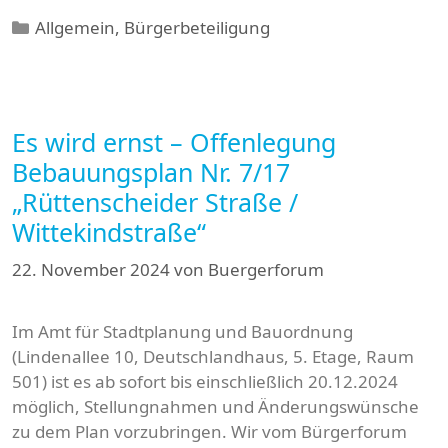
Kategorien
Allgemein
,
Bürgerbeteiligung
Es wird ernst – Offenlegung
Bebauungsplan Nr. 7/17
„Rüttenscheider Straße /
Wittekindstraße“
22. November 2024
von
Buergerforum
Im Amt für Stadtplanung und Bauordnung
(Lindenallee 10, Deutschlandhaus, 5. Etage, Raum
501) ist es ab sofort bis einschließlich 20.12.2024
möglich, Stellungnahmen und Änderungswünsche
zu dem Plan vorzubringen. Wir vom Bürgerforum