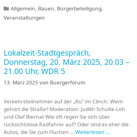
Kategorien
Allgemein
,
Bauen
,
Bürgerbeteiligung
,
Veranstaltungen
Lokalzeit-Stadtgespräch,
Donnerstag, 20. März 2025, 20.03 –
21.00 Uhr, WDR 5
13. März 2025
von
Buergerforum
Verkehrsteilnehmer auf der „Rü“ im Clinch: Wem
gehört die Straße? Moderation: Judith Schulte-Loh
und Olaf Biernat Wie oft regen Sie sich über
rücksichtslose Radfahrer auf? Oder sind es eher die
Autos, die Sie zum Fluchen …
Weiterlesen …