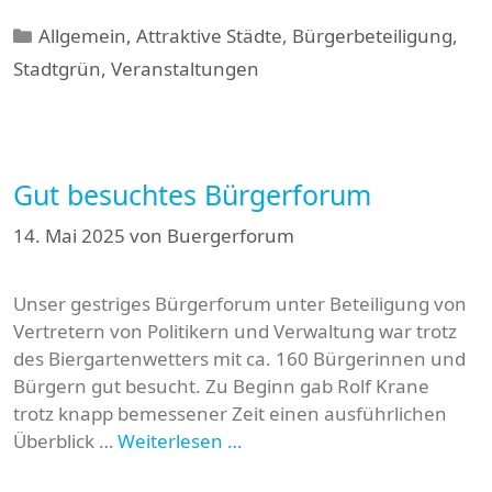
Kategorien
Allgemein
,
Attraktive Städte
,
Bürgerbeteiligung
,
Stadtgrün
,
Veranstaltungen
Gut besuchtes Bürgerforum
14. Mai 2025
von
Buergerforum
Unser gestriges Bürgerforum unter Beteiligung von
Vertretern von Politikern und Verwaltung war trotz
des Biergartenwetters mit ca. 160 Bürgerinnen und
Bürgern gut besucht. Zu Beginn gab Rolf Krane
trotz knapp bemessener Zeit einen ausführlichen
Überblick …
Weiterlesen …