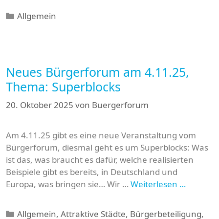
Kategorien
Allgemein
Neues Bürgerforum am 4.11.25,
Thema: Superblocks
20. Oktober 2025
von
Buergerforum
Am 4.11.25 gibt es eine neue Veranstaltung vom
Bürgerforum, diesmal geht es um Superblocks: Was
ist das, was braucht es dafür, welche realisierten
Beispiele gibt es bereits, in Deutschland und
Europa, was bringen sie… Wir …
Weiterlesen …
Kategorien
Allgemein
,
Attraktive Städte
,
Bürgerbeteiligung
,