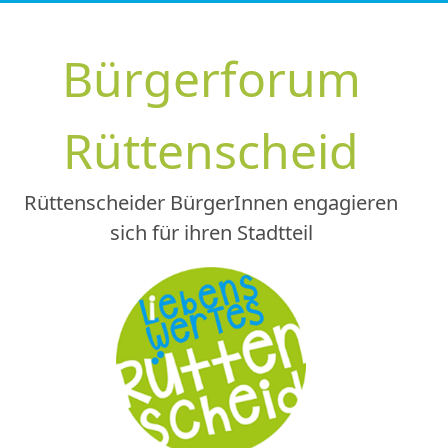
Zum
Inhalt
Bürgerforum
springen
Rüttenscheid
Rüttenscheider BürgerInnen engagieren
sich für ihren Stadtteil