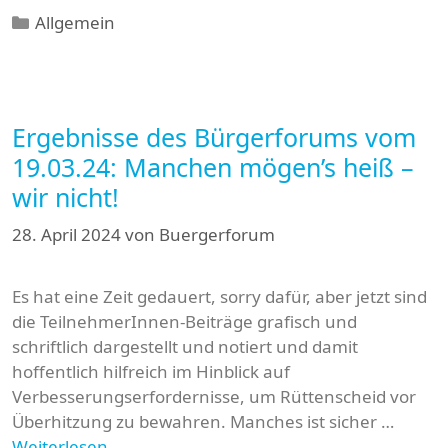
Kategorien
Allgemein
Ergebnisse des Bürgerforums vom
19.03.24: Manchen mögen’s heiß –
wir nicht!
28. April 2024
von
Buergerforum
Es hat eine Zeit gedauert, sorry dafür, aber jetzt sind
die TeilnehmerInnen-Beiträge grafisch und
schriftlich dargestellt und notiert und damit
hoffentlich hilfreich im Hinblick auf
Verbesserungserfordernisse, um Rüttenscheid vor
Überhitzung zu bewahren. Manches ist sicher …
Weiterlesen …