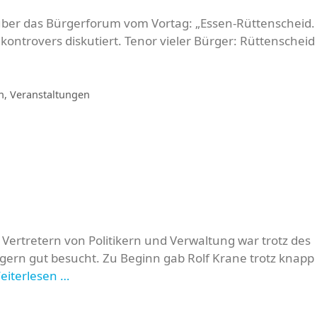
über das Bürgerforum vom Vortag: „Essen-Rüttenscheid.
trovers diskutiert. Tenor vieler Bürger: Rüttenscheid 
n
,
Veranstaltungen
Vertretern von Politikern und Verwaltung war trotz des
gern gut besucht. Zu Beginn gab Rolf Krane trotz knapp
eiterlesen …