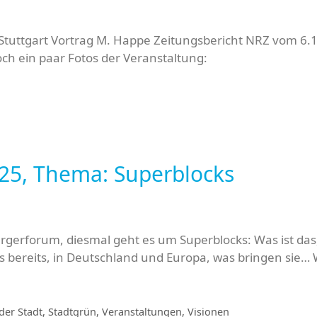
n Stuttgart Vortrag M. Happe Zeitungsbericht NRZ vom 6.1
ch ein paar Fotos der Veranstaltung:
25, Thema: Superblocks
rgerforum, diesmal geht es um Superblocks: Was ist das
 es bereits, in Deutschland und Europa, was bringen sie… 
der Stadt
,
Stadtgrün
,
Veranstaltungen
,
Visionen