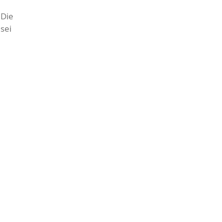
 Die
sei