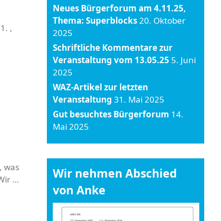
Neues Bürgerforum am 4.11.25,
Thema: Superblocks
20. Oktober
1. ,
2025
Schriftliche Kommentare zur
Veranstaltung vom 13.05.25
5. Juni
2025
WAZ-Artikel zur letzten
Veranstaltung
31. Mai 2025
Gut besuchtes Bürgerforum
14.
Mai 2025
, was
Wir nehmen Abschied
Wir …
von Anke