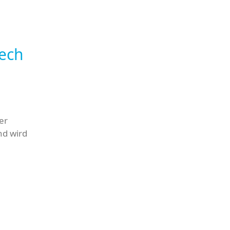
ech
er
nd wird