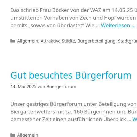
Das schrieb Frau Böcker von der WAZ am 14.05.25 
umstrittenen Vorhaben von Zech und Hopf wurden kon
bereits „sowas von überlastet“ Wie …
Weiterlesen …
Kategorien
Allgemein
,
Attraktive Städte
,
Bürgerbeteiligung
,
Stadtgrü
Gut besuchtes Bürgerforum
14. Mai 2025
von
Buergerforum
Unser gestriges Bürgerforum unter Beteiligung von 
Biergartenwetters mit ca. 160 Bürgerinnen und Bür
bemessener Zeit einen ausführlichen Überblick …
W
Kategorien
Allgemein