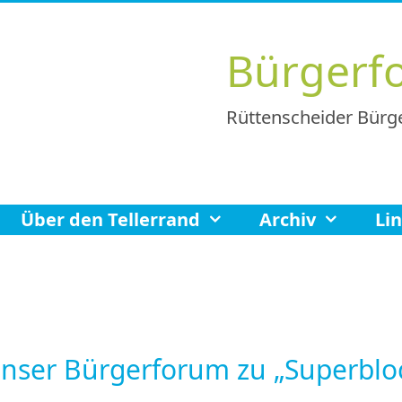
Bürgerf
Rüttenscheider Bürge
Über den Tellerrand
Archiv
Li
unser Bürgerforum zu „Superblo