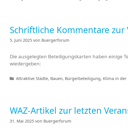
Schriftliche Kommentare zur
5. Juni 2025
von
Buergerforum
Die ausgelegten Beteiligungskarten haben einige 
wiedergeben:
Kategorien
Attraktive Städte
,
Bauen
,
Bürgerbeteiligung
,
Klima in der 
WAZ-Artikel zur letzten Veran
31. Mai 2025
von
Buergerforum