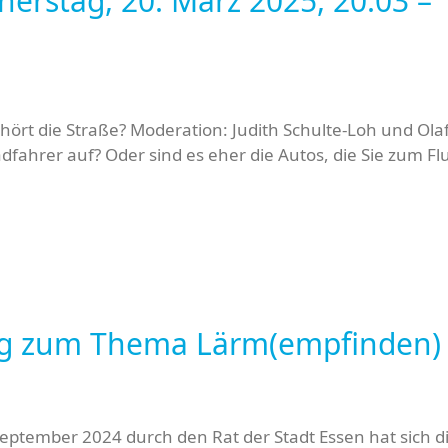
nerstag, 20. März 2025, 20.03 –
ört die Straße? Moderation: Judith Schulte-Loh und Ola
adfahrer auf? Oder sind es eher die Autos, die Sie zum F
ung zum Thema Lärm(empfinden)
ptember 2024 durch den Rat der Stadt Essen hat sich di