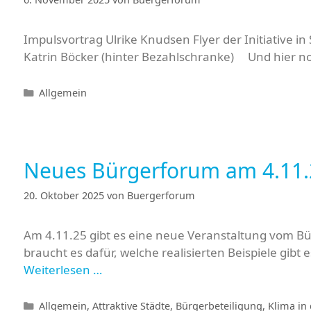
Impulsvortrag Ulrike Knudsen Flyer der Initiative i
Katrin Böcker (hinter Bezahlschranke) Und hier no
Kategorien
Allgemein
Neues Bürgerforum am 4.11.
20. Oktober 2025
von
Buergerforum
Am 4.11.25 gibt es eine neue Veranstaltung vom Bü
braucht es dafür, welche realisierten Beispiele gibt
Weiterlesen …
Kategorien
Allgemein
,
Attraktive Städte
,
Bürgerbeteiligung
,
Klima in 