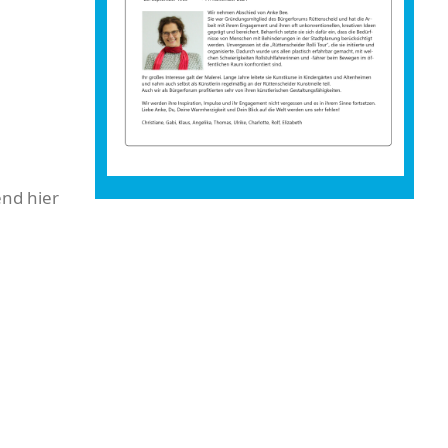
nd hier