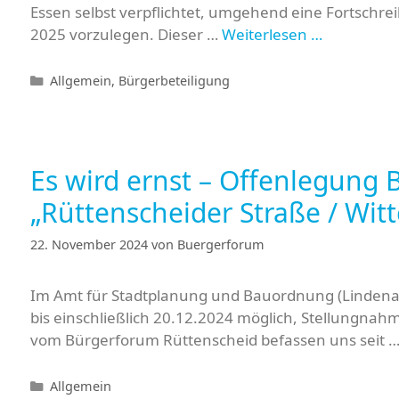
Essen selbst verpflichtet, umgehend eine Fortschr
2025 vorzulegen. Dieser …
Weiterlesen …
Kategorien
Allgemein
,
Bürgerbeteiligung
Es wird ernst – Offenlegung 
„Rüttenscheider Straße / Wit
22. November 2024
von
Buergerforum
Im Amt für Stadtplanung und Bauordnung (Lindenall
bis einschließlich 20.12.2024 möglich, Stellungn
vom Bürgerforum Rüttenscheid befassen uns seit 
Kategorien
Allgemein