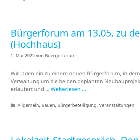
Bürgerforum am 13.05. zu d
(Hochhaus)
1. Mai 2025
von
Buergerforum
Wir laden ein zu einem neuen Bürgerforum, in dem e
Verwaltung um die beiden geplanten Neubauprojekt
erläutert und …
Weiterlesen …
Kategorien
Allgemein
,
Bauen
,
Bürgerbeteiligung
,
Veranstaltungen