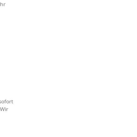
ahr
sofort
 Wir