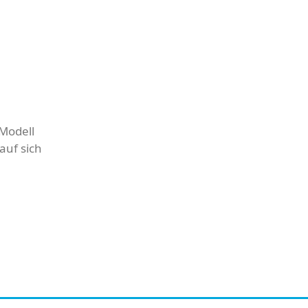
Modell
auf sich