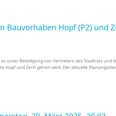
en Bauvorhaben Hopf (P2) und Z
s unter Beteiligung von Vertretern des Stadtrats und d
e Hopf und Zech gehen wird. Der aktuelle Planungssta