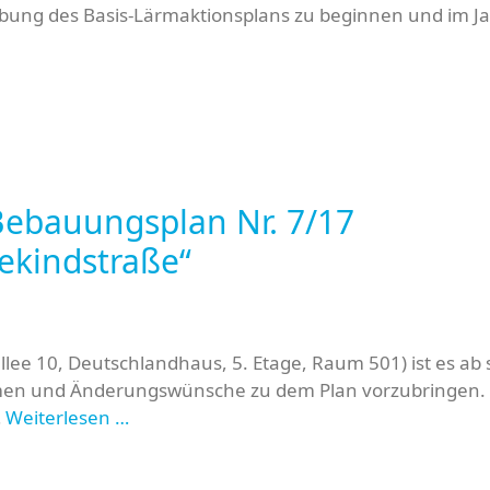
eibung des Basis-Lärmaktionsplans zu beginnen und im J
Bebauungsplan Nr. 7/17
tekindstraße“
ee 10, Deutschlandhaus, 5. Etage, Raum 501) ist es ab 
ahmen und Änderungswünsche zu dem Plan vorzubringen.
…
Weiterlesen …