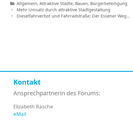
Kategorien
Allgemein
,
Attraktive Städte
,
Bauen
,
Bürgerbeteiligung
Mehr Umsatz durch attraktive Stadtgestaltung
Dieselfahrverbot und Fahrradstraße: Der Essener Weg…
Kontakt
Ansprechpartnerin des Forums:
Elizabeth Rasche
eMail