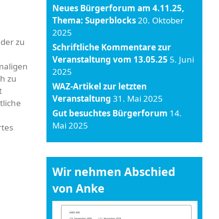
Neues Bürgerforum am 4.11.25,
Thema: Superblocks
20. Oktober
2025
nder zu
Schriftliche Kommentare zur
Veranstaltung vom 13.05.25
5. Juni
maligen
2025
ch zu
WAZ-Artikel zur letzten
t
Veranstaltung
31. Mai 2025
tliche
Gut besuchtes Bürgerforum
14.
Mai 2025
rtes
Wir nehmen Abschied
von Anke