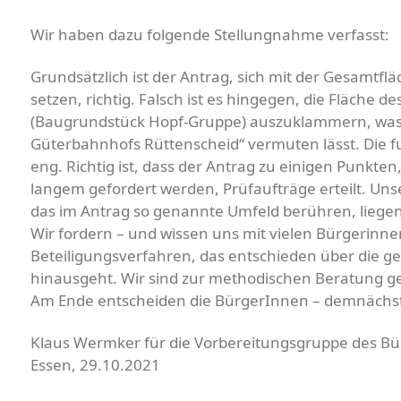
Wir haben dazu folgende Stellungnahme verfasst:
Grundsätzlich ist der Antrag, sich mit der Gesamt
setzen, richtig. Falsch ist es hingegen, die Fläche 
(Baugrundstück Hopf-Gruppe) auszuklammern, was 
Güterbahnhofs Rüttenscheid“ vermuten lässt. Die f
eng. Richtig ist, dass der Antrag zu einigen Punkte
langem gefordert werden, Prüfaufträge erteilt. Uns
das im Antrag so genannte Umfeld berühren, liegen
Wir fordern – und wissen uns mit vielen Bürgerinne
Beteiligungsverfahren, das entschieden über die 
hinausgeht. Wir sind zur methodischen Beratung ge
Am Ende entscheiden die BürgerInnen – demnächst
Klaus Wermker für die Vorbereitungsgruppe des B
Essen, 29.10.2021