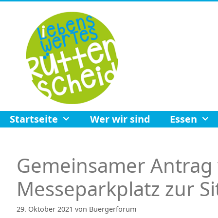
Zum
Inhalt
springen
Startseite
Wer wir sind
Essen
Gemeinsamer Antrag
Messeparkplatz zur S
29. Oktober 2021
von
Buergerforum