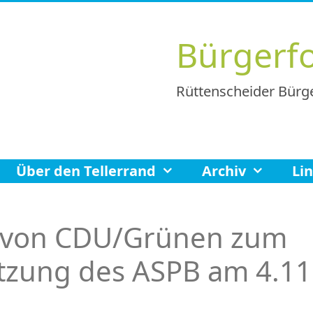
Bürgerf
Rüttenscheider Bürge
Über den Tellerrand
Archiv
Li
 von CDU/Grünen zum
itzung des ASPB am 4.11