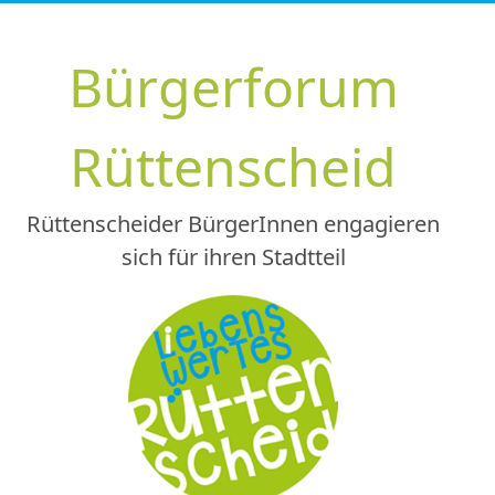
Zum
Inhalt
Bürgerforum
springen
Rüttenscheid
Rüttenscheider BürgerInnen engagieren
sich für ihren Stadtteil